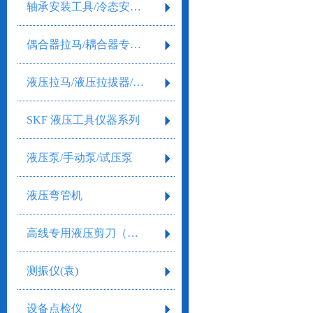
轴承安装工具/冷态安装工具
偶合器拉马/耦合器专用拉马
液压拉马/液压拉拔器/液压拔轮器
SKF 液压工具仪器系列
液压泵/手动泵/试压泵
液压弯管机
高线专用液压剪刀（液压工具）
测振仪(袁)
设备点检仪