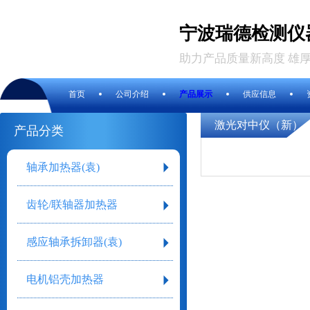
宁波瑞德检测仪
助力产品质量新高度 雄
首页
公司介绍
产品展示
供应信息
激光对中仪（新）
产品分类
轴承加热器(袁)
齿轮/联轴器加热器
感应轴承拆卸器(袁)
电机铝壳加热器